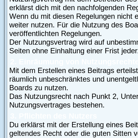
erklärst dich mit den nachfolgenden Re
Wenn du mit diesen Regelungen nicht ei
weiter nutzen. Für die Nutzung des Boar
veröffentlichten Regelungen.
Der Nutzungsvertrag wird auf unbestim
Seiten ohne Einhaltung einer Frist jede
2. Einräumung von Nutzungsrecht
Mit dem Erstellen eines Beitrags erteils
räumlich unbeschränktes und unentgelt
Boards zu nutzen.
Das Nutzungsrecht nach Punkt 2, Unter
Nutzungsvertrages bestehen.
3. Pflichten des Nutzers
Du erklärst mit der Erstellung eines Bei
geltendes Recht oder die guten Sitten 