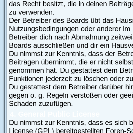
das Recht besitzt, die in deinen Beiträ
zu verwenden.
Der Betreiber des Boards übt das Haus
Nutzungsbedingungen oder anderer im B
Betreiber dich nach Abmahnung zeitwei
Boards ausschließen und dir ein Hausver
Du nimmst zur Kenntnis, dass der Betre
Beiträgen übernimmt, die er nicht selbst 
genommen hat. Du gestattest dem Betre
Funktionen jederzeit zu löschen oder zu
Du gestattest dem Betreiber darüber hi
gegen o. g. Regeln verstoßen oder geei
Schaden zuzufügen.
4. General Public License
Du nimmst zur Kenntnis, dass es sich b
License (GPL) bereitgestellten Foren