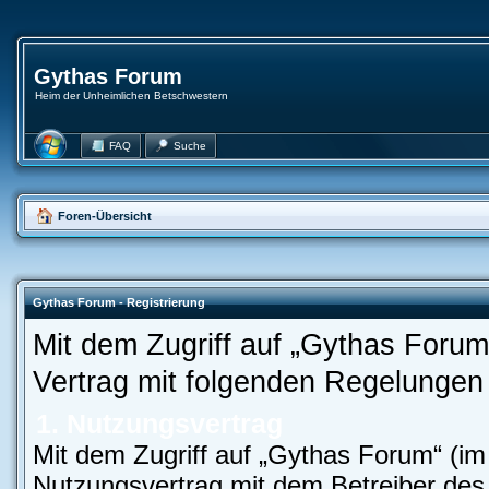
Gythas Forum
Heim der Unheimlichen Betschwestern
FAQ
Suche
Foren-Übersicht
Gythas Forum - Registrierung
Mit dem Zugriff auf „Gythas Forum
Vertrag mit folgenden Regelungen
1. Nutzungsvertrag
Mit dem Zugriff auf „Gythas Forum“ (im
Nutzungsvertrag mit dem Betreiber des