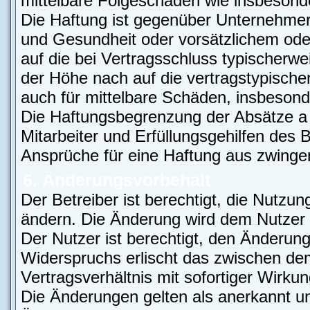
mittelbare Folgeschäden wie insbeson
Die Haftung ist gegenüber Unternehmer
und Gesundheit oder vorsätzlichem oder
auf die bei Vertragsschluss typischer
der Höhe nach auf die vertragstypische
auch für mittelbare Schäden, insbeso
Die Haftungsbegrenzung der Absätze a 
Mitarbeiter und Erfüllungsgehilfen des B
Ansprüche für eine Haftung aus zwinge
6. Änderungsvorbehalt
Der Betreiber ist berechtigt, die Nutzu
ändern. Die Änderung wird dem Nutzer p
Der Nutzer ist berechtigt, den Änderun
Widerspruchs erlischt das zwischen d
Vertragsverhältnis mit sofortiger Wirkun
Die Änderungen gelten als anerkannt un