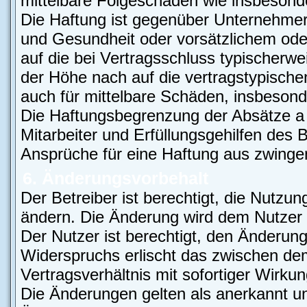
mittelbare Folgeschäden wie insbeson
Die Haftung ist gegenüber Unternehmer
und Gesundheit oder vorsätzlichem oder
auf die bei Vertragsschluss typischer
der Höhe nach auf die vertragstypische
auch für mittelbare Schäden, insbeso
Die Haftungsbegrenzung der Absätze a 
Mitarbeiter und Erfüllungsgehilfen des B
Ansprüche für eine Haftung aus zwinge
6. Änderungsvorbehalt
Der Betreiber ist berechtigt, die Nutzu
ändern. Die Änderung wird dem Nutzer p
Der Nutzer ist berechtigt, den Änderun
Widerspruchs erlischt das zwischen d
Vertragsverhältnis mit sofortiger Wirkun
Die Änderungen gelten als anerkannt un