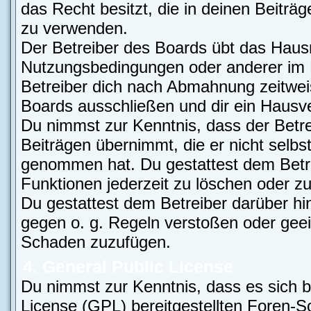
das Recht besitzt, die in deinen Beiträ
zu verwenden.
Der Betreiber des Boards übt das Haus
Nutzungsbedingungen oder anderer im B
Betreiber dich nach Abmahnung zeitwei
Boards ausschließen und dir ein Hausver
Du nimmst zur Kenntnis, dass der Betre
Beiträgen übernimmt, die er nicht selbst 
genommen hat. Du gestattest dem Betre
Funktionen jederzeit zu löschen oder zu
Du gestattest dem Betreiber darüber hi
gegen o. g. Regeln verstoßen oder geei
Schaden zuzufügen.
4. General Public License
Du nimmst zur Kenntnis, dass es sich b
License (GPL) bereitgestellten Foren