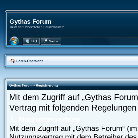
Gythas Forum
Heim der Unheimlichen Betschwestern
FAQ
Suche
Foren-Übersicht
Gythas Forum - Registrierung
Mit dem Zugriff auf „Gythas Forum
Vertrag mit folgenden Regelungen
1. Nutzungsvertrag
Mit dem Zugriff auf „Gythas Forum“ (im
Nutzungsvertrag mit dem Betreiber des