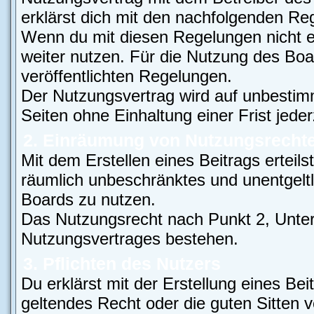
erklärst dich mit den nachfolgenden Re
Wenn du mit diesen Regelungen nicht ei
weiter nutzen. Für die Nutzung des Boar
veröffentlichten Regelungen.
Der Nutzungsvertrag wird auf unbestim
Seiten ohne Einhaltung einer Frist jede
2. Einräumung von Nutzungsrecht
Mit dem Erstellen eines Beitrags erteils
räumlich unbeschränktes und unentgelt
Boards zu nutzen.
Das Nutzungsrecht nach Punkt 2, Unter
Nutzungsvertrages bestehen.
3. Pflichten des Nutzers
Du erklärst mit der Erstellung eines Bei
geltendes Recht oder die guten Sitten 