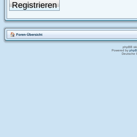
Registrieren
Foren-Übersicht
phpBB ski
Powered by
php
Deutsche 