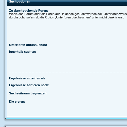
Suchoptionen
Zu durchsuchende Foren:
Wähle das Forum oder die Foren aus, in denen gesucht werden soll. Unterforen werd
durchsucht, sofern du die Option „Unterforen durchsuchen“ unten nicht deaktivierst.
Unterforen durchsuchen:
Innerhalb suchen:
Ergebnisse anzeigen als:
Ergebnisse sortieren nach:
Suchzeitraum begrenzen:
Die ersten: