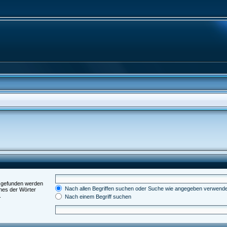
t gefunden werden
Nach allen Begriffen suchen oder Suche wie angegeben verwend
nes der Wörter
.
Nach einem Begriff suchen