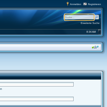
Anmelden
Registrieren
Erweiterte Suche
8:34 AM
en