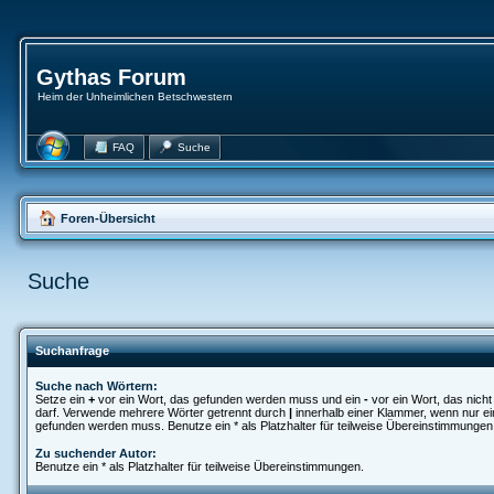
Gythas Forum
Heim der Unheimlichen Betschwestern
FAQ
Suche
Foren-Übersicht
Suche
Suchanfrage
Suche nach Wörtern:
Setze ein
+
vor ein Wort, das gefunden werden muss und ein
-
vor ein Wort, das nich
darf. Verwende mehrere Wörter getrennt durch
|
innerhalb einer Klammer, wenn nur ei
gefunden werden muss. Benutze ein * als Platzhalter für teilweise Übereinstimmungen
Zu suchender Autor:
Benutze ein * als Platzhalter für teilweise Übereinstimmungen.