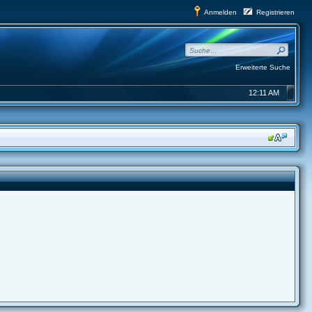
Anmelden
Registrieren
Erweiterte Suche
12:11 AM