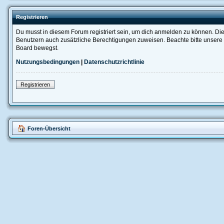
Registrieren
Du musst in diesem Forum registriert sein, um dich anmelden zu können. Die R
Benutzern auch zusätzliche Berechtigungen zuweisen. Beachte bitte unsere 
Board bewegst.
Nutzungsbedingungen
|
Datenschutzrichtlinie
Registrieren
Foren-Übersicht