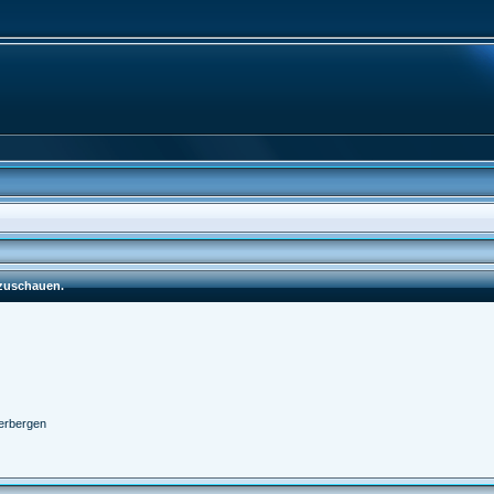
nzuschauen.
erbergen