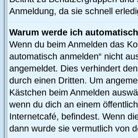
Anmeldung, da sie schnell erledigt
Warum werde ich automatisc
Wenn du beim Anmelden das Kon
automatisch anmelden“ nicht ausw
angemeldet. Dies verhindert de
durch einen Dritten. Um angemel
Kästchen beim Anmelden auswähl
wenn du dich an einem öffentlic
Internetcafé, befindest. Wenn di
dann wurde sie vermutlich von d