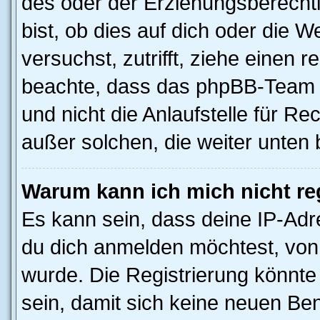
des oder der Erziehungsberechti
bist, ob dies auf dich oder die We
versuchst, zutrifft, ziehe einen r
beachte, dass das phpBB-Team 
und nicht die Anlaufstelle für Rec
außer solchen, die weiter unten
Warum kann ich mich nicht reg
Es kann sein, dass deine IP-Ad
du dich anmelden möchtest, von 
wurde. Die Registrierung könnt
sein, damit sich keine neuen B