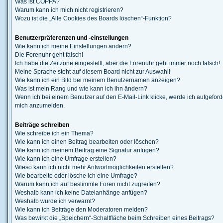
Was ist COPPA?
Warum kann ich mich nicht registrieren?
Wozu ist die „Alle Cookies des Boards löschen“-Funktion?
Benutzerpräferenzen und -einstellungen
Wie kann ich meine Einstellungen ändern?
Die Forenuhr geht falsch!
Ich habe die Zeitzone eingestellt, aber die Forenuhr geht immer noch falsch!
Meine Sprache steht auf diesem Board nicht zur Auswahl!
Wie kann ich ein Bild bei meinem Benutzernamen anzeigen?
Was ist mein Rang und wie kann ich ihn ändern?
Wenn ich bei einem Benutzer auf den E-Mail-Link klicke, werde ich aufgeforde
mich anzumelden.
Beiträge schreiben
Wie schreibe ich ein Thema?
Wie kann ich einen Beitrag bearbeiten oder löschen?
Wie kann ich meinem Beitrag eine Signatur anfügen?
Wie kann ich eine Umfrage erstellen?
Wieso kann ich nicht mehr Antwortmöglichkeiten erstellen?
Wie bearbeite oder lösche ich eine Umfrage?
Warum kann ich auf bestimmte Foren nicht zugreifen?
Weshalb kann ich keine Dateianhänge anfügen?
Weshalb wurde ich verwarnt?
Wie kann ich Beiträge den Moderatoren melden?
Was bewirkt die „Speichern“-Schaltfläche beim Schreiben eines Beitrags?