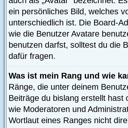
auch als „Avatar“ bezeichnet. Es
ein persönliches Bild, welches 
unterschiedlich ist. Die Board-
wie die Benutzer Avatare benut
benutzen darfst, solltest du di
dafür fragen.
Was ist mein Rang und wie ka
Ränge, die unter deinem Benutze
Beiträge du bislang erstellt hast
wie Moderatoren und Administra
Wortlaut eines Ranges nicht dire