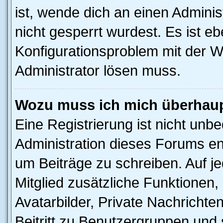
ist, wende dich an einen Admini
nicht gesperrt wurdest. Es ist eb
Konfigurationsproblem mit der We
Administrator lösen muss.
Wozu muss ich mich überhaupt
Eine Registrierung ist nicht unb
Administration dieses Forums ent
um Beiträge zu schreiben. Auf jed
Mitglied zusätzliche Funktionen,
Avatarbilder, Private Nachrichte
Beitritt zu Benutzergruppen und 